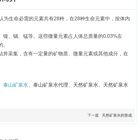
认为生命必需的元素共有28种，在28种生命元素中，按体内
镍、锡、锰等。这些微量元素占人体总质量的0.03%左
的。
钻井采集，含有一定量的矿物质、微量元素或其他成分，在
、
泰山矿泉水
、
泰山矿泉水代理
、
天然矿泉水
、
天然矿泉水
下一篇
天然矿泉水的形成