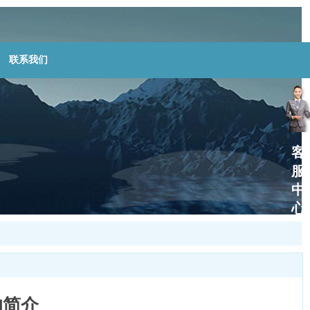
联系我们
客
服
中
心
的简介