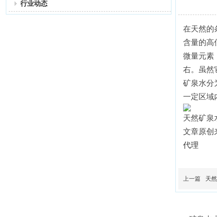
行业动态
在天然的
含量的高
微量元素
右。虽然
矿泉水分
一定区域
天然矿泉
文章原创
代理
上一篇
天然