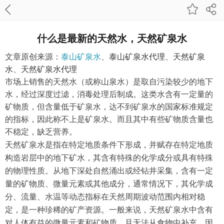
什么是最新的天然水，天然矿泉水
文章原创来源：
泰山矿泉水
、
泰山矿泉水代理
、
天然矿泉
水
、
天然矿泉水代理
市场上销售的天然水（或称山泉水）是取自污染较少的地下
水，经过深度过滤，消毒处理后制成。这类水含有一定量的
矿物质，但含量低于矿泉水，达不到矿泉水的国家标准规定
的指标，因此称不上是矿泉水。而且其中有些矿物质含量也
不稳定，缺乏营养。
天然矿泉水是指在特定地质条件下形成，并赋存在特定地质
构造岩层中的地下矿水，其含有特殊的化学成分或具有特殊
的物理性质。从地下深处自然涌出或经钻井采集，含有一定
量的矿物质、微量元素或其他成分，通常情况下，其化学成
分、流量、水温等动态指标在天然周期波动范围内相对稳
定，是一种珍稀的矿产资源。一般来说，天然矿泉水中含有
对人体有益的微量元素和矿物质，且无法从食物中补充，因