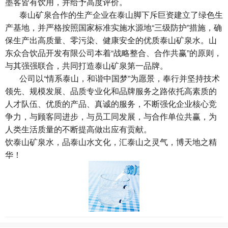
墨客皆有饮用，并给予高度评价。
泰山矿泉合作的生产企业在泰山脚下斥巨资建立了绿色生
产基地，并严格按照国家标准实施水源地“三级防护”措施，确
保生产出高质量、零污染、健康安全的优质泰山矿泉水。山
东众合饮品开发有限公司本着“战略整合、合作共赢”的原则，
与其强强联合，共同打造泰山矿泉第一品牌。
公司以“情系泰山，和谐中国梦”为愿景，奉行并坚持技术
领先、规模发展、品质专业化和品牌服务之路依托高素质的
人才队伍、优质的产品、真诚的服务，不断强化企业核心竞
争力，与顾客同进步，与员工同发展，与合作单位共赢，为
人类生活质量的不断提高做出应有贡献。
饮泰山矿泉水，品泰山水文化，汇泰山之灵气，博天地之精
华！