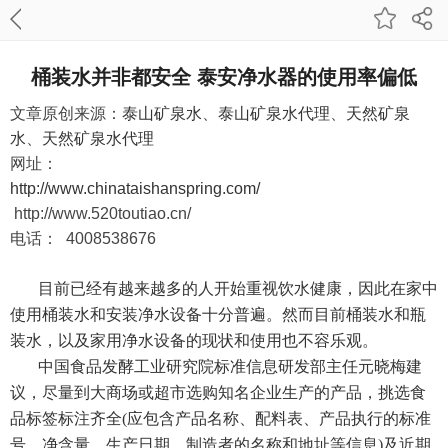
桶装水并非都安全 泰安净水器的使用率偏低
文章原创来源：
泰山矿泉水
、
泰山矿泉水代理
、
天然矿泉
水
、
天然矿泉水代理
网址：
http://www.chinataishanspring.com/
http://www.520toutiao.cn/
电话： 4008538676
目前已经有越来越多的人开始重视饮水健康，因此在家中
使用桶装水和安装净水设备十分普遍。然而目前桶装水和瓶
装水，以及家用净水设备的现状和使用也不容乐观。
中国食品发酵工业研究院标准信息研发部主任元晓梅建
议，尽量到大商场或超市选购知名企业生产的产品，挑选食
品标签标注齐全(应包含产品名称、配料表、产品执行的标准
号、净含量、生产日期、制造者的名称和地址等信息)及近期